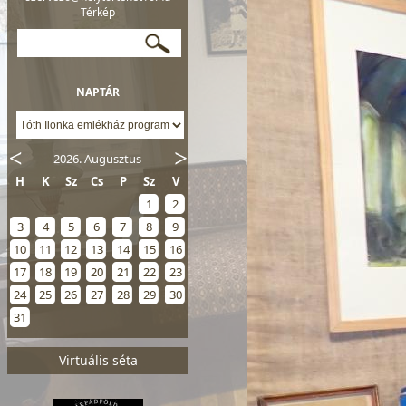
Térkép
NAPTÁR
2026. Augusztus
H
K
Sz
Cs
P
Sz
V
1
2
3
4
5
6
7
8
9
10
11
12
13
14
15
16
17
18
19
20
21
22
23
24
25
26
27
28
29
30
31
Virtuális séta