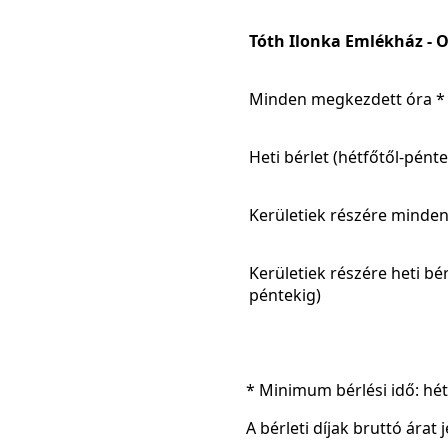
Tóth Ilonka Emlékház - 
Minden megkezdett óra *
Heti bérlet (hétfőtől-pénte
Kerületiek részére minde
Kerületiek részére heti bér
péntekig)
* Minimum bérlési idő: h
A bérleti díjak bruttó árat