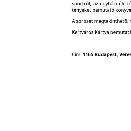
sportról, az egyházi életr
tényeket bemutató könyvek
A sorozat megtekinthető, 
Kertváros Kártya bemutat
Cím:
1165 Budapest, Veres