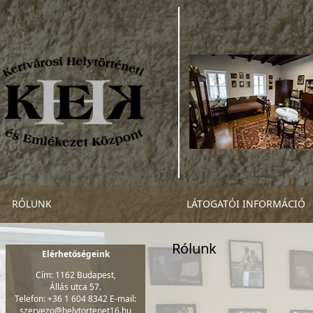
RÓLUNK
LÁTOGATÓI INFORMÁCIÓ
Rólunk
Elérhetőségeink
Cím: 1162 Budapest,
Állás utca 57.
Telefon: +36 1 604 8342 E-mail:
szervezo@helytortenet16.hu