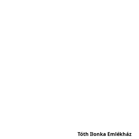
Tóth Ilonka Emlékház