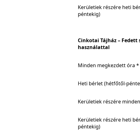
Kerületiek részére heti bér
péntekig)
Cinkotai Tájház – Fedett
használattal
Minden megkezdett óra *
Heti bérlet (hétfőtől-pénte
Kerületiek részére minde
Kerületiek részére heti bér
péntekig)