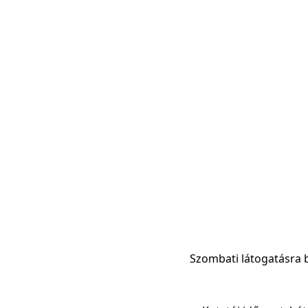
Szombati látogatásra b