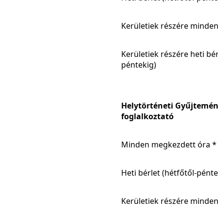
Kerületiek részére minde
Kerületiek részére heti bér
péntekig)
Helytörténeti Gyűjtemén
foglalkoztató
Minden megkezdett óra *
Heti bérlet (hétfőtől-pénte
Kerületiek részére minde