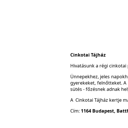
Cinkotai Tájház
Hivatásunk a régi cinkotai
Ünnepekhez, jeles napokh
gyerekeket, felnőtteket. 
sütés - főzésnek adnak hel
A Cinkotai Tájház kertje 
Cím:
1164 Budapest, Batt