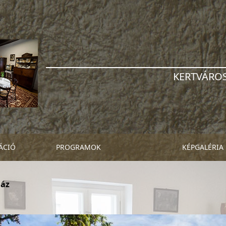
KERTVÁROS
ÁCIÓ
PROGRAMOK
KÉPGALÉRIA
ház