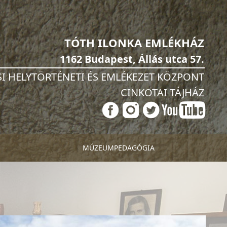
TÓTH ILONKA EMLÉKHÁZ
1162 Budapest, Állás utca 57.
I HELYTÖRTÉNETI ÉS EMLÉKEZET KÖZPONT
CINKOTAI TÁJHÁZ
MÚZEUMPEDAGÓGIA