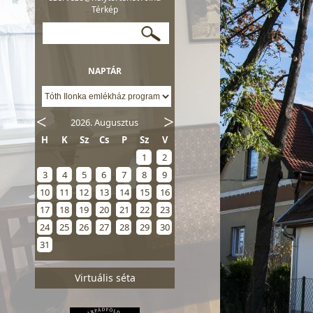
Térkép
NAPTÁR
2026. Augusztus
H
K
Sz
Cs
P
Sz
V
1
2
3
4
5
6
7
8
9
10
11
12
13
14
15
16
17
18
19
20
21
22
23
24
25
26
27
28
29
30
31
Virtuális séta