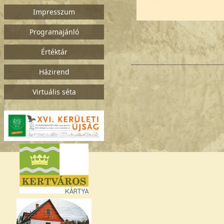
Impresszum
Programajánló
Értéktár
Házirend
Virtuális séta