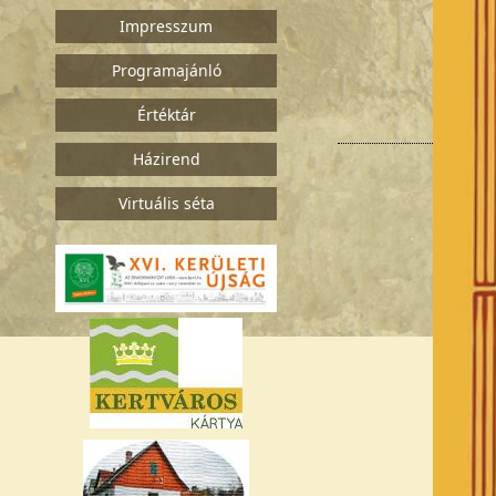
Impresszum
Programajánló
Értéktár
Házirend
Virtuális séta