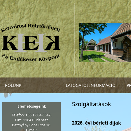
RÓLUNK
LÁTOGATÓI INFORMÁCIÓ
P
Szolgáltatások
Elérhetőségeink
Telefon: +36 1 604 8342,
Cím: 1164 Budapest,
2026. évi bérleti díjak
Batthyány Ilona utca 16.
E-mail: