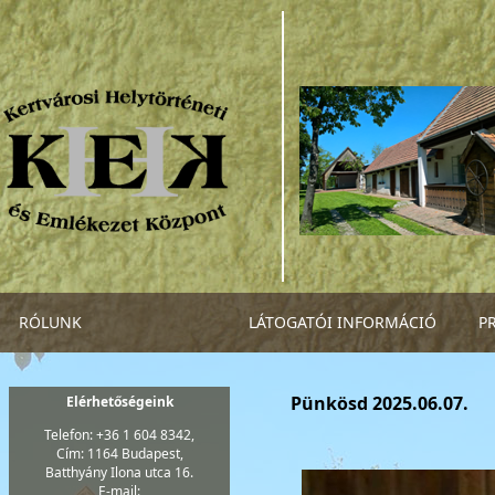
RÓLUNK
LÁTOGATÓI INFORMÁCIÓ
P
Pünkösd 2025.06.07.
Elérhetőségeink
Telefon: +36 1 604 8342,
Cím: 1164 Budapest,
Batthyány Ilona utca 16.
E-mail: