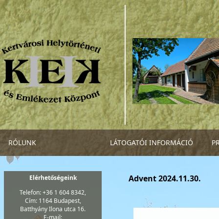
RÓLUNK
LÁTOGATÓI INFORMÁCIÓ
P
Advent 2024.11.30.
Elérhetőségeink
Telefon: +36 1 604 8342,
Cím: 1164 Budapest,
Batthyány Ilona utca 16.
E-mail: