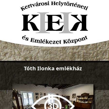
Tóth Ilonka emlékház