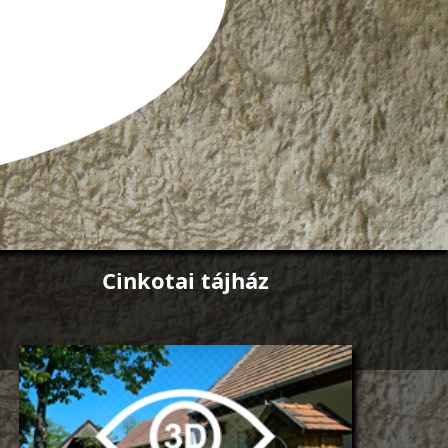
Cinkotai tájház